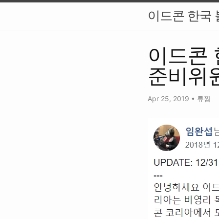
이드콘 한국 블로
이드콘 
준비위원
Apr 25, 2019
•
류짬