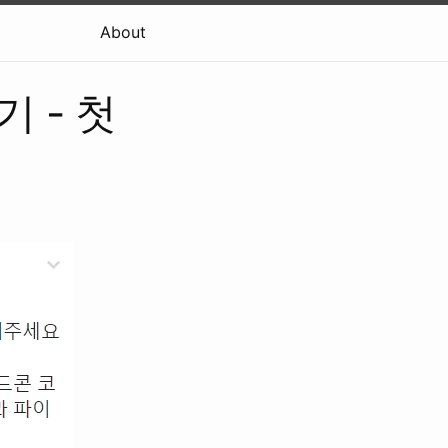
About
 - 첫