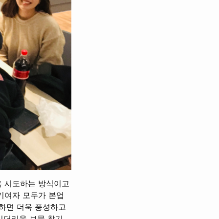
음 시도하는 방식이고
기여자 모두가 본업
 하면 더욱 풍성하고
이더리움 보물 찾기,