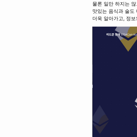
물론 일만 하지는 
맛있는 음식과 술도
더욱 알아가고, 정보